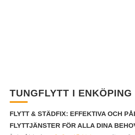
TUNGFLYTT I ENKÖPING
FLYTT & STÄDFIX: EFFEKTIVA OCH PÅ
FLYTTJÄNSTER FÖR ALLA DINA BEHO