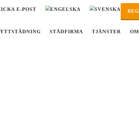
KICKA E-POST
BEG
LYTTSTÄDNING
STÄDFIRMA
TJÄNSTER
OM