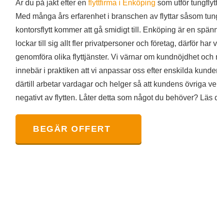
Är du på jakt efter en
flyttfirma i Enköping
som utför tungflyt
Med många års erfarenhet i branschen av flyttar såsom tungfl
kontorsflytt kommer att gå smidigt till. Enköping är en sp
lockar till sig allt fler privatpersoner och företag, därför har 
genomföra olika flyttjänster. Vi värnar om kundnöjdhet och 
innebär i praktiken att vi anpassar oss efter enskilda kun
därtill arbetar vardagar och helger så att kundens övriga 
negativt av flytten. Låter detta som något du behöver? Läs 
BEGÄR OFFERT