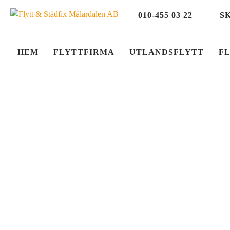
010-455 03 22
S
HEM
FLYTTFIRMA
UTLANDSFLYTT
F