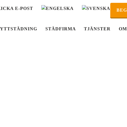
KICKA E-POST
BEG
LYTTSTÄDNING
STÄDFIRMA
TJÄNSTER
OM