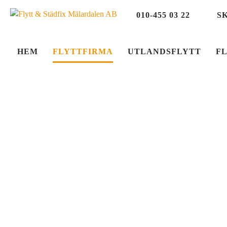
010-455 03 22
S
HEM
FLYTTFIRMA
UTLANDSFLYTT
F