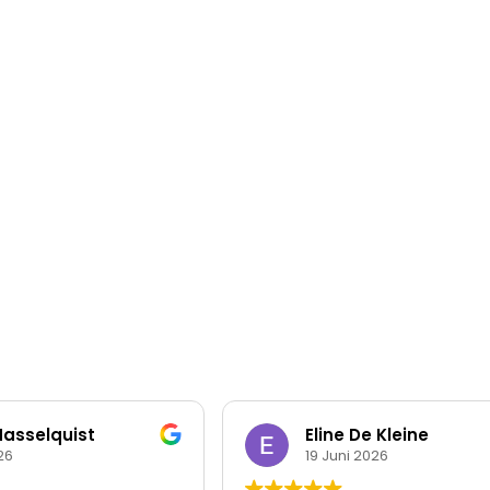
asselquist
Eline De Kleine
26
19 Juni 2026