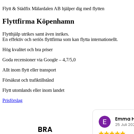
Flytt & Städfix Mälardalen AB
hjälper dig med flytten
Flyttfirma Köpenhamn
Flytthjälp utrikes samt även inrikes.
En effektiv och seriös flyttfirma som kan flytta internationellt.
Hög kvalitet och bra priser
Goda recensioner via Google – 4,7/5,0
Allt inom flytt eller transport
Försäkrat och trafiktillstånd
Flytt utomlands eller inom landet
Prisförslag
Emma H
25 Juli 20
BRA