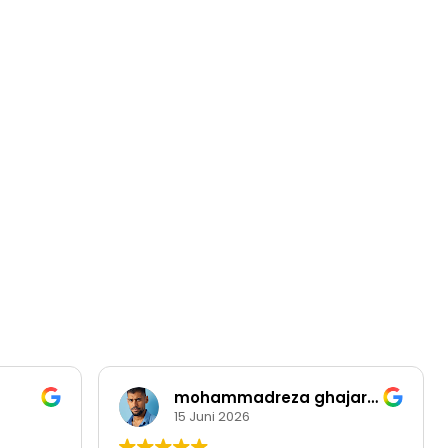
mohammadreza ghajarzadeh
15 Juni 2026