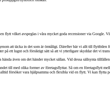
en flytt vilket avspeglas i våra mycket goda recensioner via Google. Vikti
genom att täcka in det som är ömtåligt. Därefter bär vi allt till flyttbilen
på ett lugnt och försiktigt sätt så att vi ytterligare skyddar det vi transp
cka hända även om det händer mycket sällan. Vid dessa sällsynta tillfällen 
ndet till med olika former av företagsflyttar. Så om en företagsflytt 
 vi alltid försöker vara hjälpsamma och flexibla vid en flytt. Vi kan flytt