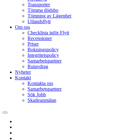
Transporter
Tömma dödsbo
Tömning av Lägenhet
Utlandsflytt
Om oss
Checklista inför Flytt
Recensioner
Priser
Bokningspolicy
Integritetspolicy
Samarbetspartner
Rutavdrag
Nyheter
Kontakt
Kontakta oss
Samarbetspartner
Sök Jobb
Skadeanmälan