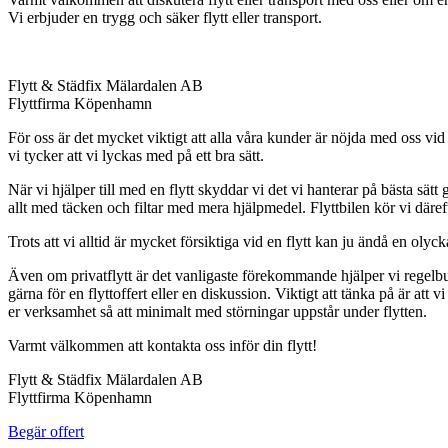
Vi erbjuder en trygg och säker flytt eller transport.
Flytt & Städfix Mälardalen AB
Flyttfirma Köpenhamn
För oss är det mycket viktigt att alla våra kunder är nöjda med oss vid 
vi tycker att vi lyckas med på ett bra sätt.
När vi hjälper till med en flytt skyddar vi det vi hanterar på bästa sätt 
allt med täcken och filtar med mera hjälpmedel. Flyttbilen kör vi därefter 
Trots att vi alltid är mycket försiktiga vid en flytt kan ju ändå en oly
Även om privatflytt är det vanligaste förekommande hjälper vi regelbu
gärna för en flyttoffert eller en diskussion. Viktigt att tänka på är att
er verksamhet så att minimalt med störningar uppstår under flytten.
Varmt välkommen att kontakta oss inför din flytt!
Flytt & Städfix Mälardalen AB
Flyttfirma Köpenhamn
Begär offert