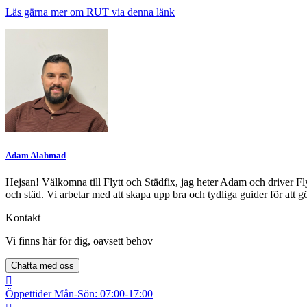
Läs gärna mer om RUT via denna länk
Adam Alahmad
Hejsan! Välkomna till Flytt och Städfix, jag heter Adam och driver Flyt
och städ. Vi arbetar med att skapa upp bra och tydliga guider för att gö
Kontakt
Vi finns här för dig, oavsett behov
Chatta med oss
Öppettider
Mån-Sön: 07:00-17:00