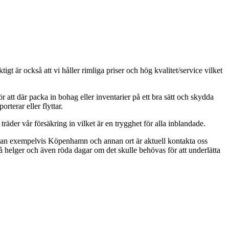
gt är också att vi håller rimliga priser och hög kvalitet/service vilket
 för att där packa in bohag eller inventarier på ett bra sätt och skydda
orterar eller flyttar.
träder vår försäkring in vilket är en trygghet för alla inblandade.
mellan exempelvis Köpenhamn och annan ort är aktuell kontakta oss
a på helger och även röda dagar om det skulle behövas för att underlätta