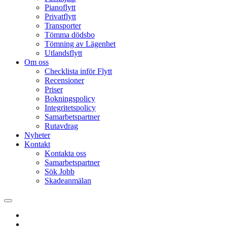
Pianoflytt
Privatflytt
Transporter
Tömma dödsbo
Tömning av Lägenhet
Utlandsflytt
Om oss
Checklista inför Flytt
Recensioner
Priser
Bokningspolicy
Integritetspolicy
Samarbetspartner
Rutavdrag
Nyheter
Kontakt
Kontakta oss
Samarbetspartner
Sök Jobb
Skadeanmälan