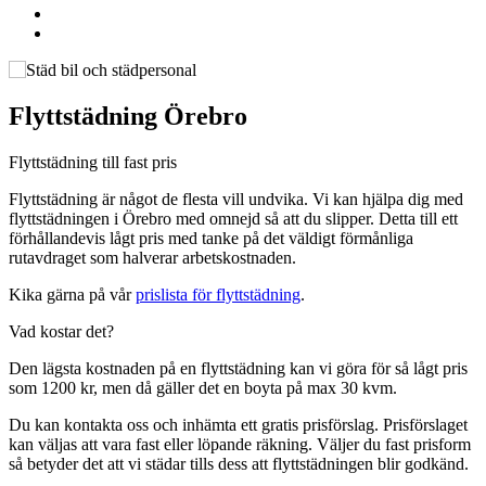
Flyttstädning Örebro
Flyttstädning till fast pris
Flyttstädning är något de flesta vill undvika. Vi kan hjälpa dig med
flyttstädningen i Örebro med omnejd så att du slipper. Detta till ett
förhållandevis lågt pris med tanke på det väldigt förmånliga
rutavdraget som halverar arbetskostnaden.
Kika gärna på vår
prislista för flyttstädning
.
Vad kostar det?
Den lägsta kostnaden på en flyttstädning kan vi göra för så lågt pris
som 1200 kr, men då gäller det en boyta på max 30 kvm.
Du kan kontakta oss och inhämta ett gratis prisförslag. Prisförslaget
kan väljas att vara fast eller löpande räkning. Väljer du fast prisform
så betyder det att vi städar tills dess att flyttstädningen blir godkänd.