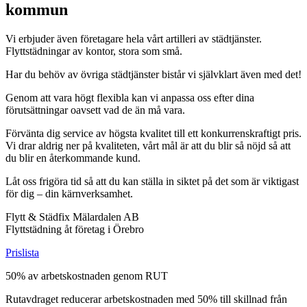
kommun
Vi erbjuder även företagare hela vårt artilleri av städtjänster.
Flyttstädningar av kontor, stora som små.
Har du behöv av övriga städtjänster bistår vi självklart även med det!
Genom att vara högt flexibla kan vi anpassa oss efter dina
förutsättningar oavsett vad de än må vara.
Förvänta dig service av högsta kvalitet till ett konkurrenskraftigt pris.
Vi drar aldrig ner på kvaliteten, vårt mål är att du blir så nöjd så att
du blir en återkommande kund.
Låt oss frigöra tid så att du kan ställa in siktet på det som är viktigast
för dig – din kärnverksamhet.
Flytt & Städfix Mälardalen AB
Flyttstädning åt företag i Örebro
Prislista
50% av arbetskostnaden genom RUT
Rutavdraget reducerar arbetskostnaden med 50% till skillnad från