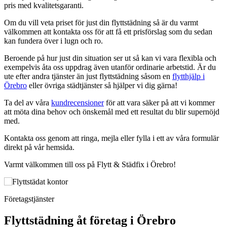
pris med kvalitetsgaranti.
Om du vill veta priset för just din flyttstädning så är du varmt
välkommen att kontakta oss för att få ett prisförslag som du sedan
kan fundera över i lugn och ro.
Beroende på hur just din situation ser ut så kan vi vara flexibla och
exempelvis åta oss uppdrag även utanför ordinarie arbetstid. Är du
ute efter andra tjänster än just flyttstädning såsom en
flytthjälp i
Örebro
eller övriga städtjänster så hjälper vi dig gärna!
Ta del av våra
kundrecensioner
för att vara säker på att vi kommer
att möta dina behov och önskemål med ett resultat du blir supernöjd
med.
Kontakta oss genom att ringa, mejla eller fylla i ett av våra formulär
direkt på vår hemsida.
Varmt välkommen till oss på Flytt & Städfix i Örebro!
Företagstjänster
Flyttstädning åt företag i Örebro