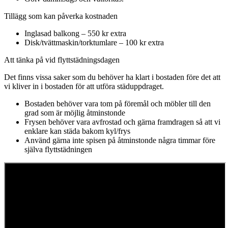
Tillägg som kan påverka kostnaden
Inglasad balkong – 550 kr extra
Disk/tvättmaskin/torktumlare – 100 kr extra
Att tänka på vid flyttstädningsdagen
Det finns vissa saker som du behöver ha klart i bostaden före det att
vi kliver in i bostaden för att utföra städuppdraget.
Bostaden behöver vara tom på föremål och möbler till den
grad som är möjlig åtminstonde
Frysen behöver vara avfrostad och gärna framdragen så att vi
enklare kan städa bakom kyl/frys
Använd gärna inte spisen på åtminstonde några timmar före
själva flyttstädningen