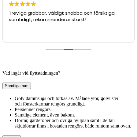
Trevliga grabbar, väldigt snabba och försiktiga
samtidigt, rekommenderar starkt!
Vad ingår vid flyttstädningen?
Samtliga rum
Golv dammsugs och torkas av. Målade ytor, golvlister
och fönsterkarmar rengörs grundligt.
Persienner rengörs.
Samtliga element, även bakom.
Dörrar, garderober och övriga hyllplan samt i de fall
skjutdörrar finns i bostaden rengörs, både runtom samt ovan.