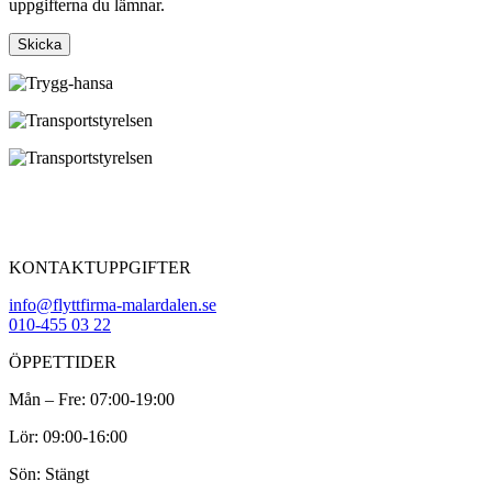
uppgifterna du lämnar.
Skicka
KONTAKTUPPGIFTER
info@flyttfirma-malardalen.se
010-455 03 22
ÖPPETTIDER
Mån – Fre: 07:00-19:00
Lör: 09:00-16:00
Sön: Stängt