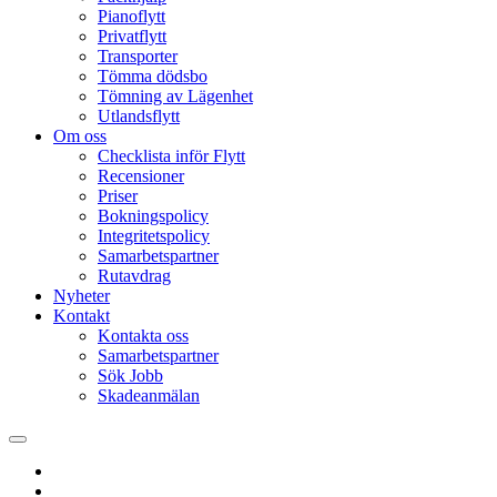
Pianoflytt
Privatflytt
Transporter
Tömma dödsbo
Tömning av Lägenhet
Utlandsflytt
Om oss
Checklista inför Flytt
Recensioner
Priser
Bokningspolicy
Integritetspolicy
Samarbetspartner
Rutavdrag
Nyheter
Kontakt
Kontakta oss
Samarbetspartner
Sök Jobb
Skadeanmälan