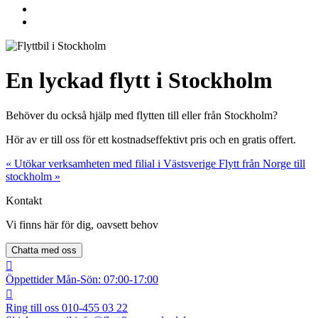
En lyckad flytt i Stockholm
Behöver du också hjälp med flytten till eller från Stockholm?
Hör av er till oss för ett kostnadseffektivt pris och en gratis offert.
« Utökar verksamheten med filial i Västsverige
Flytt från Norge till
stockholm »
Kontakt
Vi finns här för dig, oavsett behov
Chatta med oss
Öppettider
Mån-Sön: 07:00-17:00
Ring till oss
010-455 03 22