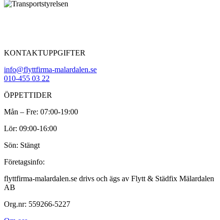
KONTAKTUPPGIFTER
info@flyttfirma-malardalen.se
010-455 03 22
ÖPPETTIDER
Mån – Fre: 07:00-19:00
Lör: 09:00-16:00
Sön: Stängt
Företagsinfo:
flyttfirma-malardalen.se drivs och ägs av Flytt & Städfix Mälardalen
AB
Org.nr: 559266-5227