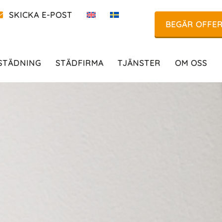
SKICKA E-POST
BEGÄR OFFE
STÄDNING
STÄDFIRMA
TJÄNSTER
OM OSS