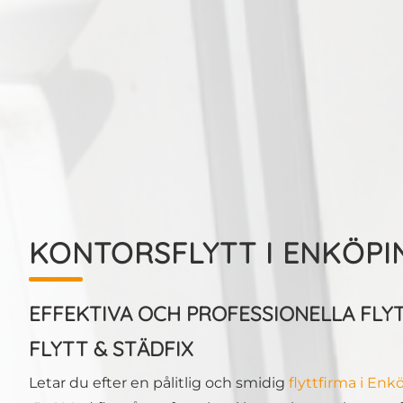
KONTORSFLYTT I ENKÖPI
EFFEKTIVA OCH PROFESSIONELLA FLY
FLYTT & STÄDFIX
Letar du efter en pålitlig och smidig
flyttfirma i Enk