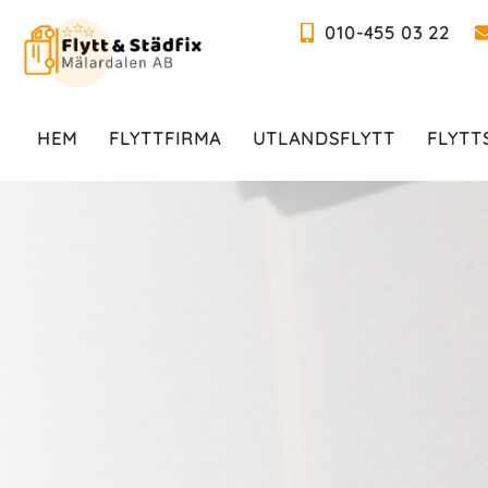
010-455 03 22
HEM
FLYTTFIRMA
UTLANDSFLYTT
FLYTT