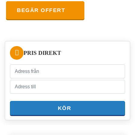
BEGÄR OFFERT
PRIS DIREKT
KÖR