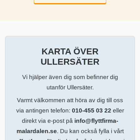
KARTA ÖVER
ULLERSÄTER
Vi hjälper även dig som befinner dig
utanför Ullersäter.
Varmt välkommen att höra av dig till oss
via antingen telefon:
010-455 03 22
eller
direkt via e-post på
info@flyttfirma-
malardalen.se
. Du kan också fylla i vårt