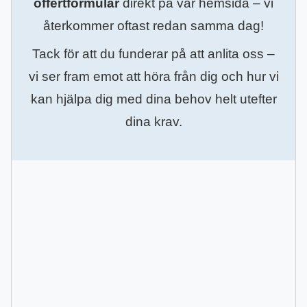
offertformulär
direkt på vår hemsida – vi
återkommer oftast redan samma dag!
Tack för att du funderar på att anlita oss –
vi ser fram emot att höra från dig och hur vi
kan hjälpa dig med dina behov helt utefter
dina krav.