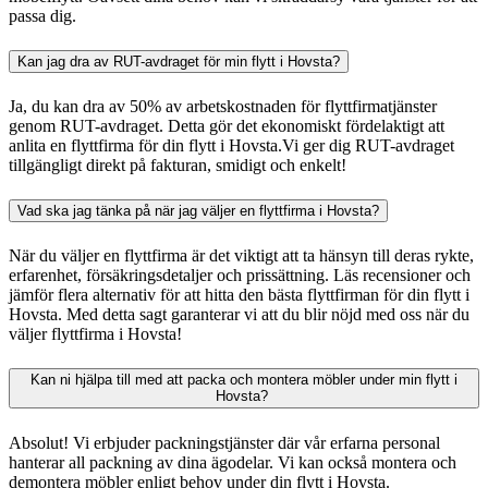
passa dig.
Kan jag dra av RUT-avdraget för min flytt i Hovsta?
Ja, du kan dra av 50% av arbetskostnaden för flyttfirmatjänster
genom RUT-avdraget. Detta gör det ekonomiskt fördelaktigt att
anlita en flyttfirma för din flytt i Hovsta.Vi ger dig RUT-avdraget
tillgängligt direkt på fakturan, smidigt och enkelt!
Vad ska jag tänka på när jag väljer en flyttfirma i Hovsta?
När du väljer en flyttfirma är det viktigt att ta hänsyn till deras rykte,
erfarenhet, försäkringsdetaljer och prissättning. Läs recensioner och
jämför flera alternativ för att hitta den bästa flyttfirman för din flytt i
Hovsta. Med detta sagt garanterar vi att du blir nöjd med oss när du
väljer flyttfirma i Hovsta!
Kan ni hjälpa till med att packa och montera möbler under min flytt i
Hovsta?
Absolut! Vi erbjuder packningstjänster där vår erfarna personal
hanterar all packning av dina ägodelar. Vi kan också montera och
demontera möbler enligt behov under din flytt i Hovsta.