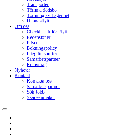
Transporter
Tömma dödsbo
Tömning av Lägenhet
Utlandsflytt
Om oss
Checklista inför Flytt
Recensioner
Priser
Bokningspolicy
Integritetspolicy
Samarbetspartner
Rutavdrag
Nyheter
Kontakt
Kontakta oss
Samarbetspartner
Sök Jobb
Skadeanmälan