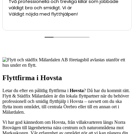
Två professionella och trevliga killar som jobbade
väldigt bra och smidigt. Vi är
Väldigt nöjda med flytthjälpen!
Flyttfirma i Hovsta
Letar du efter en pålitlig flyttfirma i
Hovsta
? Då har du kommit rätt.
Flytt & Städfix Mälardalen är din lokala flyttpartner när du behöver
professionell och smidig flytthjälp i Hovsta – oavsett om du ska
flytta inom området, till centrala Örebro eller till en annan ort i
Mälardalen.
Vi har god kännedom om Hovsta, från villakvarteren längs Norra
Brovägen till lägenheterna nära centrum och naturområdena mot
Markaskogen. Vår erfarenhet av området gör att vi kan planera din