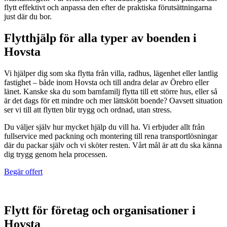
flytt effektivt och anpassa den efter de praktiska förutsättningarna
just där du bor.
Flytthjälp för alla typer av boenden i
Hovsta
Vi hjälper dig som ska flytta från villa, radhus, lägenhet eller lantlig
fastighet – både inom Hovsta och till andra delar av Örebro eller
länet. Kanske ska du som barnfamilj flytta till ett större hus, eller så
är det dags för ett mindre och mer lättskött boende? Oavsett situation
ser vi till att flytten blir trygg och ordnad, utan stress.
Du väljer själv hur mycket hjälp du vill ha. Vi erbjuder allt från
fullservice med packning och montering till rena transportlösningar
där du packar själv och vi sköter resten. Vårt mål är att du ska känna
dig trygg genom hela processen.
Begär offert
Flytt för företag och organisationer i
Hovsta