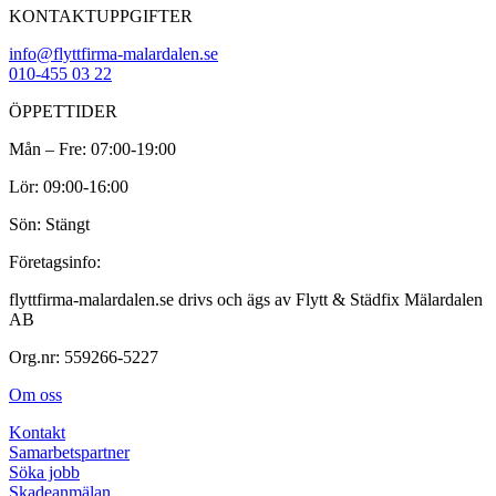
KONTAKTUPPGIFTER
info@flyttfirma-malardalen.se
010-455 03 22
ÖPPETTIDER
Mån – Fre: 07:00-19:00
Lör: 09:00-16:00
Sön: Stängt
Företagsinfo:
flyttfirma-malardalen.se drivs och ägs av Flytt & Städfix Mälardalen
AB
Org.nr: 559266-5227
Om oss
Kontakt
Samarbetspartner
Söka jobb
Skadeanmälan