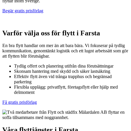
flyttar inom Sverige.
Begär gratis prisförlag
Varför välja oss för flytt i Farsta
En bra flytt handlar om mer än att bara bära. Vi fokuserar på tydlig
kommunikation, genomtänkt logistik och ett lugnt arbetssätt som gör
att flytten blir förutsägbar.
Tydlig offert och planering utifrån dina förutsättningar
Skonsam hantering med skydd och säker lastsäkring
Effektiv flytt även vid trånga trapphus och begränsad
parkering
Flexibla upplägg: privatflytt, företagsflytt eller hjälp med
delmoment
Få gratis prisförlag
Våra flyttjänster i Farsta