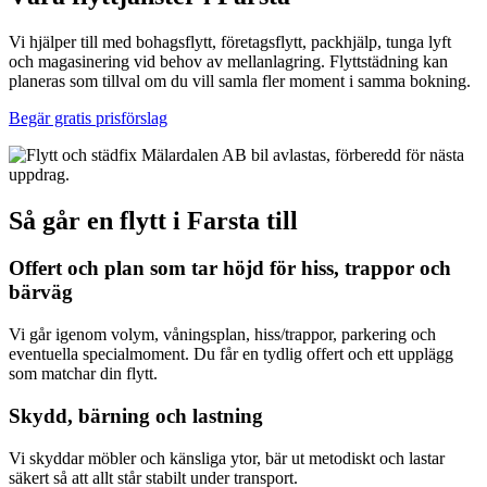
Vi hjälper till med bohagsflytt, företagsflytt, packhjälp, tunga lyft
och magasinering vid behov av mellanlagring. Flyttstädning kan
planeras som tillval om du vill samla fler moment i samma bokning.
Begär gratis prisförslag
Så går en flytt i Farsta till
Offert och plan som tar höjd för hiss, trappor och
bärväg
Vi går igenom volym, våningsplan, hiss/trappor, parkering och
eventuella specialmoment. Du får en tydlig offert och ett upplägg
som matchar din flytt.
Skydd, bärning och lastning
Vi skyddar möbler och känsliga ytor, bär ut metodiskt och lastar
säkert så att allt står stabilt under transport.