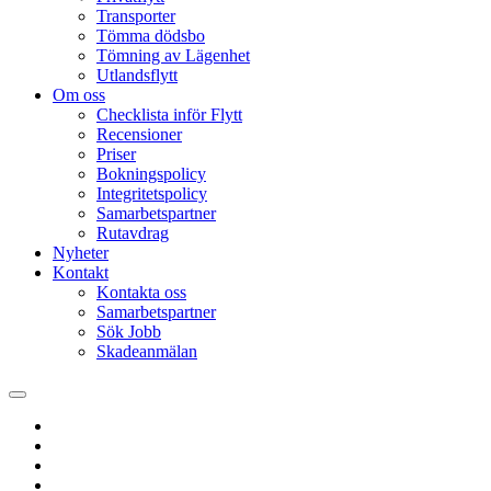
Transporter
Tömma dödsbo
Tömning av Lägenhet
Utlandsflytt
Om oss
Checklista inför Flytt
Recensioner
Priser
Bokningspolicy
Integritetspolicy
Samarbetspartner
Rutavdrag
Nyheter
Kontakt
Kontakta oss
Samarbetspartner
Sök Jobb
Skadeanmälan