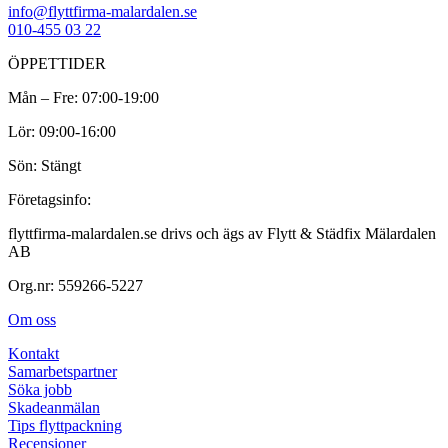
info@flyttfirma-malardalen.se
010-455 03 22
ÖPPETTIDER
Mån – Fre: 07:00-19:00
Lör: 09:00-16:00
Sön: Stängt
Företagsinfo:
flyttfirma-malardalen.se drivs och ägs av Flytt & Städfix Mälardalen
AB
Org.nr: 559266-5227
Om oss
Kontakt
Samarbetspartner
Söka jobb
Skadeanmälan
Tips flyttpackning
Recensioner