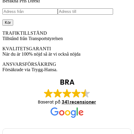
Beräkna Pris Direkt
Kör
TRAFIKTILLSTÅND
Tillstånd från Transportstyrelsen
KVALITETSGARANTI
När du är 100% nöjd så är vi också nöjda
ANSVARSFÖRSÄKRING
Försäkrade via Trygg-Hansa.
BRA
Baserat på
341 recensioner